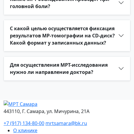
головной боли?
С какой целью осуществляется фиксация
результатов МР-томографии на CD-диск?
Какой формат у записанных данных?
Для осуществления МРТ-исследования
нужно ли направление доктора?
443110, Г. Самара, ул. Мичурина, 21А
+7 (917) 134-80-00
mrtsamara@bk.ru
О клинике