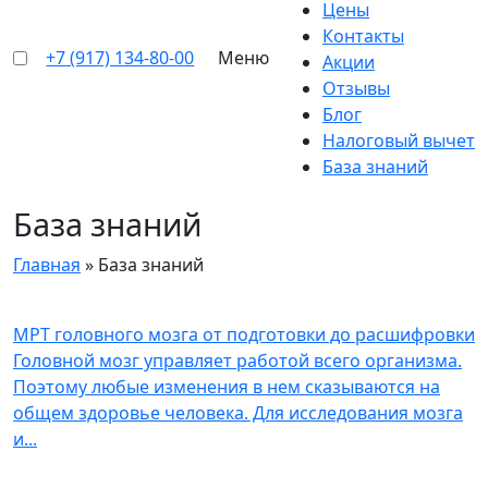
Цены
Контакты
+7 (917) 134-80-00
Меню
Акции
Отзывы
Блог
Налоговый вычет
База знаний
База знаний
Главная
»
База знаний
МРТ головного мозга от подготовки до расшифровки
Головной мозг управляет работой всего организма.
Поэтому любые изменения в нем сказываются на
общем здоровье человека. Для исследования мозга
и
...