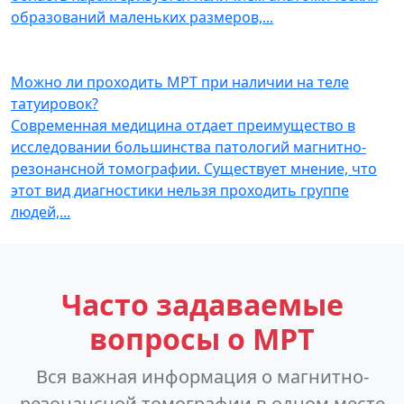
образований маленьких размеров,
...
Можно ли проходить МРТ при наличии на теле
татуировок?
Современная медицина отдает преимущество в
исследовании большинства патологий магнитно-
резонансной томографии. Существует мнение, что
этот вид диагностики нельзя проходить группе
людей,
...
Часто задаваемые
вопросы о МРТ
Вся важная информация о магнитно-
резонансной томографии в одном месте