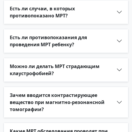
Есть ли случаи, в которых
противопоказано МРТ?
Есть ли противопоказания для
проведения МРТ ребенку?
Можно ли делать МРТ страдающим
клаустрофобией?
Зачем вводится контрастирующее
вещество при магнитно-резонансной
томографии?
Какие МРТ обследования проводят при