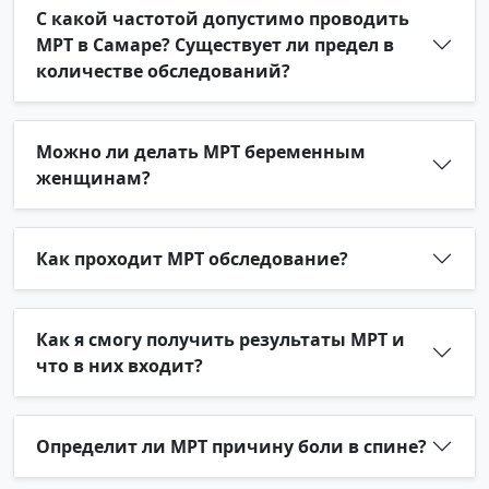
С какой частотой допустимо проводить
МРТ в Самаре? Существует ли предел в
количестве обследований?
Можно ли делать МРТ беременным
женщинам?
Как проходит МРТ обследование?
Как я смогу получить результаты МРТ и
что в них входит?
Определит ли МРТ причину боли в спине?