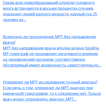
Среди всех новообразований опухоли головного
мозга встречаются в восьми процентах случаев,
поражают людей разного возраста, каждый год 25
человек из
...
Возможно ли прохождение МРТ без направления
врача?
МРТ без направления врача вполне можно пройти.
МР-томограф не производит негативного влияния
на человеческий организм, соответственно
обследуемый имеет возможность самостоятельно
...
Определит ли МРТ исследование точный диагноз?
Если речь о том, определит ли МРТ диагноз при
единичной томографии, то к сожалению нет. Только
врач может определить диагноз. МРТ
...