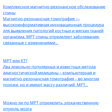
Комплексное магнитно-резонансное обследование
спины
Магнитно-резонансная томография —
высокоинформативная инновационная процедура
для выявления патологий костных и мягких тканей
организма. МРТ спины определяет заболевания,
связанные с изменениями
...
МРТ или КТ?
Два довольно популярных и известных метода
диагностической медицины – компьютерная и
магнитно-резонансная томография – во многом
похожи, но и имеют массу различий. МРТ
...
Можно ли по МРТ определить злокачественную
опухоль мозга