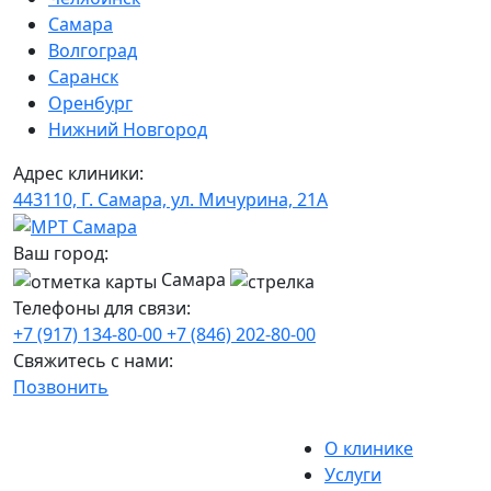
Самара
Волгоград
Саранск
Оренбург
Нижний Новгород
Адрес клиники:
443110, Г. Самара, ул. Мичурина, 21А
Ваш город:
Самара
Телефоны для связи:
+7 (917) 134-80-00
+7 (846) 202-80-00
Свяжитесь с нами:
Позвонить
О клинике
Услуги