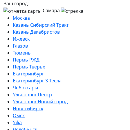
Ваш город:
Самара
Москва
Казань Сибирский Тракт
Казань Декабристов
Ижевск
Глазов
Тюмень
Пермь РЖД
Пермь Тверье
Екатеринбург
Екатеринбург 3 Тесла
Чебоксары
Ульяновск Центр
Ульяновск Новый город
Новосибирск
Омск
Уфа
Челябинск