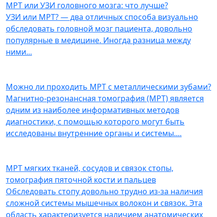
МРТ или УЗИ головного мозга: что лучше?
УЗИ или МРТ? — два отличных способа визуально
обследовать головной мозг пациента, довольно
популярные в медицине. Иногда разница между
ними
...
Можно ли проходить МРТ с металлическими зубами?
Магнитно-резонансная томография (МРТ) является
одним из наиболее информативных методов
диагностики, с помощью которого могут быть
исследованы внутренние органы и системы.
...
МРТ мягких тканей, сосудов и связок стопы,
томография пяточной кости и пальцев
Обследовать стопу довольно трудно из-за наличия
сложной системы мышечных волокон и связок. Эта
область характеризуется наличием анатомических