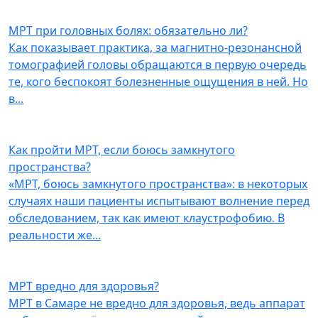
МРТ при головных болях: обязательно ли?
Как показывает практика, за магнитно-резонансной
томографией головы обращаются в первую очередь
те, кого беспокоят болезненные ощущения в ней. Но
в
...
Как пройти МРТ, если боюсь замкнутого
пространства?
«МРТ, боюсь замкнутого пространства»: в некоторых
случаях наши пациенты испытывают волнение перед
обследованием, так как имеют клаустрофобию. В
реальности же
...
МРТ вредно для здоровья?
МРТ в Самаре не вредно для здоровья, ведь аппарат