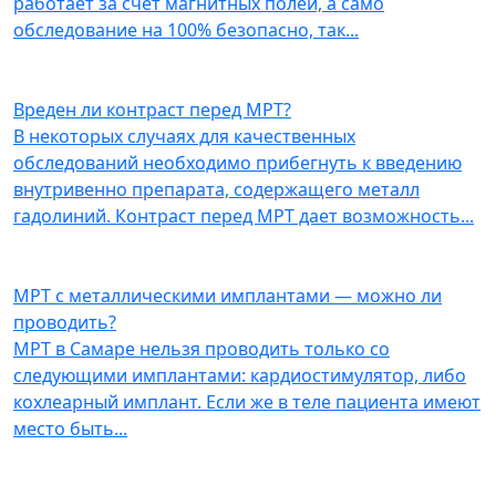
работает за счёт магнитных полей, а само
обследование на 100% безопасно, так
...
Вреден ли контраст перед МРТ?
В некоторых случаях для качественных
обследований необходимо прибегнуть к введению
внутривенно препарата, содержащего металл
гадолиний. Контраст перед МРТ дает возможность
...
МРТ с металлическими имплантами — можно ли
проводить?
МРТ в Самаре нельзя проводить только со
следующими имплантами: кардиостимулятор, либо
кохлеарный имплант. Если же в теле пациента имеют
место быть
...