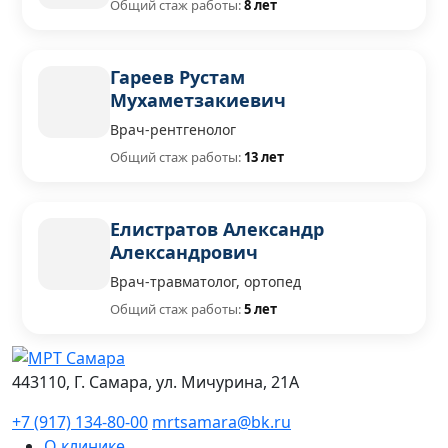
Общий стаж работы:
8 лет
Гареев Рустам
Мухаметзакиевич
Врач-рентгенолог
Общий стаж работы:
13 лет
Елистратов Александр
Александрович
Врач-травматолог, ортопед
Общий стаж работы:
5 лет
443110, Г. Самара, ул. Мичурина, 21А
+7 (917) 134-80-00
mrtsamara@bk.ru
О клинике