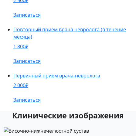
2 500₽
Записаться
Повторный прием врача невролога (в течение
месяца)
1 800₽
Записаться
Первичный прием врача-невролога
2 000₽
Записаться
Клинические изображения