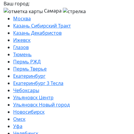
Ваш город:
Самара
Москва
Казань Сибирский Тракт
Казань Декабристов
Ижевск
Глазов
Тюмень
Пермь РЖД
Пермь Тверье
Екатеринбург
Екатеринбург 3 Тесла
Чебоксары
Ульяновск Центр
Ульяновск Новый город
Новосибирск
Омск
Уфа
Челябинск