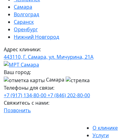
Самара
Волгоград
Саранск
Оренбург
Нижний Новгород
Адрес клиники:
443110, Г. Самара, ул. Мичурина, 21А
Ваш город:
Самара
Телефоны для связи:
+7 (917) 134-80-00
+7 (846) 202-80-00
Свяжитесь с нами:
Позвонить
О клинике
Услуги