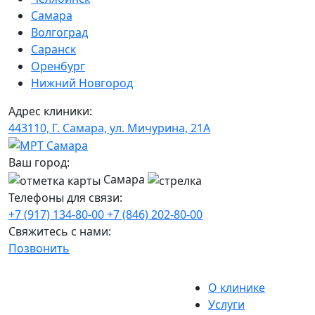
Самара
Волгоград
Саранск
Оренбург
Нижний Новгород
Адрес клиники:
443110, Г. Самара, ул. Мичурина, 21А
Ваш город:
Самара
Телефоны для связи:
+7 (917) 134-80-00
+7 (846) 202-80-00
Свяжитесь с нами:
Позвонить
О клинике
Услуги