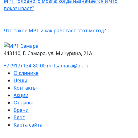
МРТ головного мозга: когда назначается и что
показывает?
Что такое МРТ и как работает этот метод?
443110, Г. Самара, ул. Мичурина, 21А
+7 (917) 134-80-00
mrtsamara@bk.ru
О клинике
Цены
Контакты
Акции
Отзывы
Врачи
Блог
Карта сайта