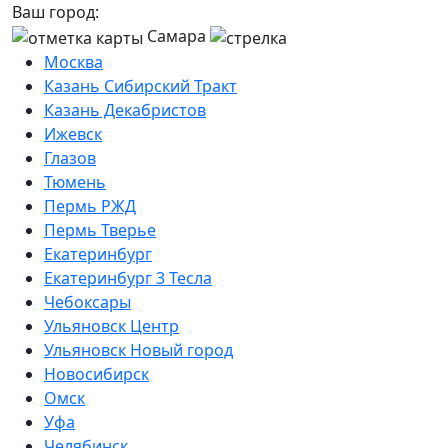
Ваш город:
Самара
Москва
Казань Сибирский Тракт
Казань Декабристов
Ижевск
Глазов
Тюмень
Пермь РЖД
Пермь Тверье
Екатеринбург
Екатеринбург 3 Тесла
Чебоксары
Ульяновск Центр
Ульяновск Новый город
Новосибирск
Омск
Уфа
Челябинск