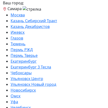
Ваш город:
Самара
Москва
Казань Сибирский Тракт
Казань Декабристов
Ижевск
Глазов
Тюмень
Пермь РЖД
Пермь Тверье
Екатеринбург
Екатеринбург 3 Тесла
Чебоксары
Ульяновск Центр
Ульяновск Новый город
Новосибирск
Омск
Уфа
Челябинск