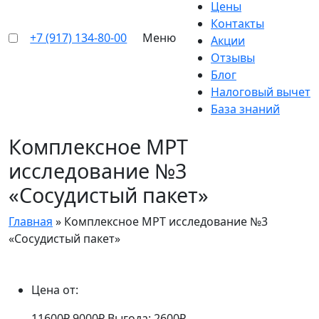
Цены
Контакты
+7 (917) 134-80-00
Меню
Акции
Отзывы
Блог
Налоговый вычет
База знаний
Комплексное МРТ
исследование №3
«Сосудистый пакет»
Главная
»
Комплексное МРТ исследование №3
«Сосудистый пакет»
Цена от:
11600₽
9000₽
Выгода: 2600₽