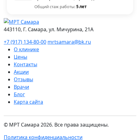
Общий стаж работы:
5 лет
443110, Г. Самара, ул. Мичурина, 21А
+7 (917) 134-80-00
mrtsamara@bk.ru
О клинике
Цены
Контакты
Акции
Отзывы
Врачи
Блог
Карта сайта
© МРТ Самара 2026. Все права защищены.
Политика конфиденциальности