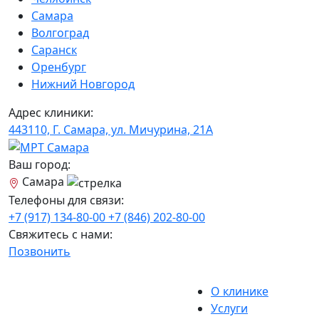
Самара
Волгоград
Саранск
Оренбург
Нижний Новгород
Адрес клиники:
443110, Г. Самара, ул. Мичурина, 21А
Ваш город:
Самара
Телефоны для связи:
+7 (917) 134-80-00
+7 (846) 202-80-00
Свяжитесь с нами:
Позвонить
О клинике
Услуги